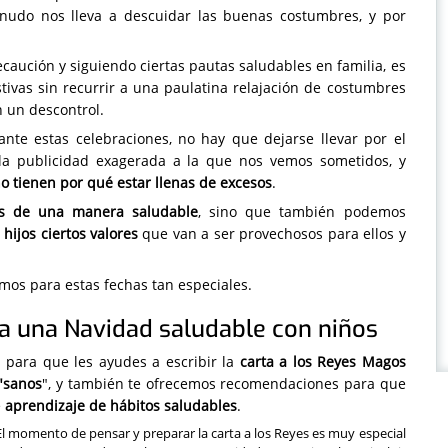
nudo nos lleva a descuidar las buenas costumbres, y por
caución y siguiendo ciertas pautas saludables en familia, es
stivas sin recurrir a una paulatina relajación de costumbres
 un descontrol.
te estas celebraciones, no hay que dejarse llevar por el
la publicidad exagerada a la que nos vemos sometidos, y
o tienen por qué estar llenas de excesos
.
tas de una manera saludable
, sino que también podemos
hijos ciertos valores
que van a ser provechosos para ellos y
os para estas fechas tan especiales.
 una Navidad saludable con niños
 para que les ayudes a escribir la
carta a los Reyes Magos
"sanos
", y también te ofrecemos recomendaciones para que
e
aprendizaje de hábitos saludables
.
l momento de pensar y preparar la carta a los Reyes es muy especial