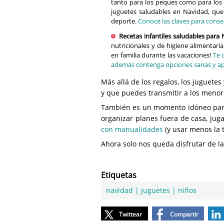
tanto para los peques como para los 
juguetes saludables en Navidad, que c
deporte.
Conoce las claves para cons
Recetas infantiles saludables para
nutricionales y de higiene alimentaria
en familia durante las vacaciones!
Te 
además contenga opciones sanas y ap
Más allá de los regalos, los juguetes
y que puedes transmitir a los meno
También es un momento idóneo pa
organizar planes fuera de casa, ju
con manualidades
(y usar menos la 
Ahora solo nos queda disfrutar de l
Etiquetas
navidad
|
juguetes
|
niños
Twittear
Compartir