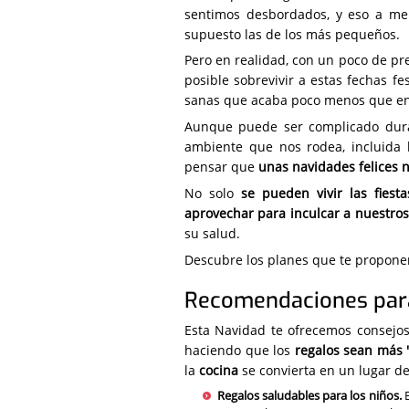
sentimos desbordados, y eso a me
supuesto las de los más pequeños.
Pero en realidad, con un poco de pre
posible sobrevivir a estas fechas fe
sanas que acaba poco menos que en
Aunque puede ser complicado duran
ambiente que nos rodea, incluida 
pensar que
unas navidades felices n
No solo
se pueden vivir las fies
aprovechar para inculcar a nuestros 
su salud.
Descubre los planes que te proponem
Recomendaciones para
Esta Navidad te ofrecemos consejos
haciendo que los
regalos sean más 
la
cocina
se convierta en un lugar d
Regalos saludables para los niños.
E