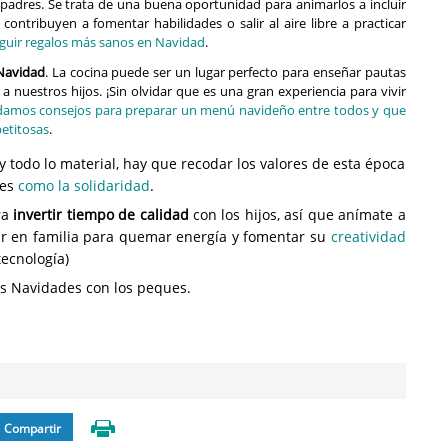
padres. Se trata de una buena oportunidad para animarlos a incluir
ontribuyen a fomentar habilidades o salir al aire libre a practicar
eguir regalos más sanos en Navidad
.
 Navidad
. La cocina puede ser un lugar perfecto para enseñar pautas
 a nuestros hijos. ¡Sin olvidar que es una gran experiencia para vivir
damos consejos para preparar un menú navideño entre todos y que
etitosas
.
 y todo lo material, hay que recodar los valores de esta época
res
como la solidaridad
.
ra
invertir tiempo de calidad
con los hijos, así que anímate a
gar en familia para quemar energía y fomentar su
creatividad
tecnología)
as Navidades con los peques.
Compartir