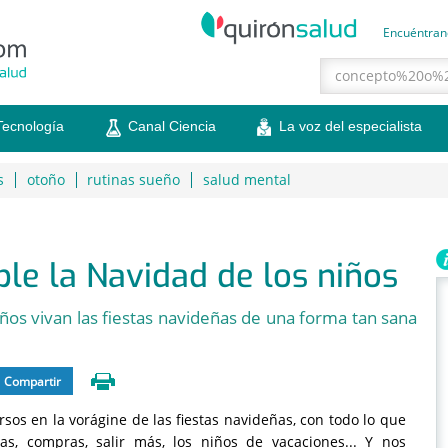
Encuéntran
Tecnología
Canal Ciencia
La voz del especialista
s
otoño
rutinas sueño
salud mental
le la Navidad de los niños
os vivan las fiestas navideñas de una forma tan sana
Compartir
s en la vorágine de las fiestas navideñas, con todo lo que
nas, compras, salir más, los niños de vacaciones... Y nos