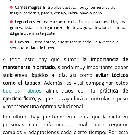
Carnes magras
. Entre ellas destacan buey, ternera, cerdo
magro, codorniz, perdiz, conejo, liebre, pavo o pollo.
Legumbres
. Anímate a consumirlas 1 vez a la semana. Hay una
gran variedad como garbanzos, lentejas, guisantes, judías o tofu.
¡Elige la que más te guste!
Huevos
. Huevo entero, que se recomienda 3 o 4 veces a la
semana, o clara de huevo.
A todo esto hay que sumar
la importancia de
mantenerse hidratado
, siendo muy importante beber
suficientes líquidos al día, así como
evitar tóxicos
como el tabaco
. Además, es vital compaginar estos
buenos hábitos
alimenticios con la
práctica de
ejercicio físico
, ya que nos ayudará a controlar el peso
y mantener una óptima salud renal.
Por último, hay que tener en cuenta que la dieta en
personas con enfermedad renal suele requerir
cambios y adaptaciones cada cierto tiempo. Por esta