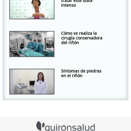
tratar este dolor
intenso
Cómo se realiza la
cirugía conservadora
del riñón
Síntomas de piedras
en el riñón